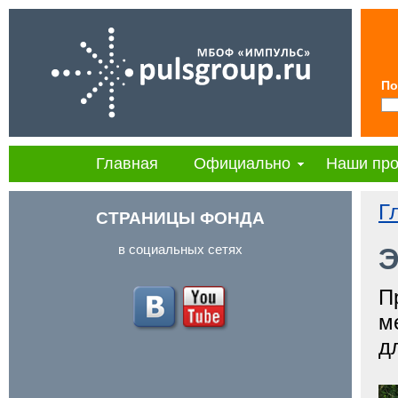
По
Главная
Официально
Наши про
Г
СТРАНИЦЫ ФОНДА
в социальных сетях
Э
П
м
д