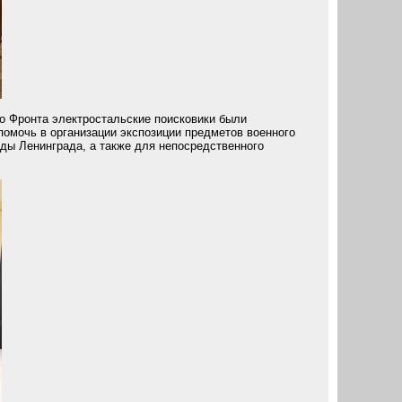
го Фронта электростальские поисковики были
помочь в организации экспозиции предметов военного
ады Ленинграда, а также для непосредственного