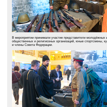
В мероприятии принимали участие представители молодёжных и
общественных и религиозных организаций, юные спортсмены, к
и члены Совета Федерации.