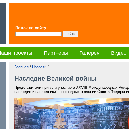
Поиск по сайту
Наши проекты
Партнеры
Галерея
Видео
Главная
/
Новости
/ ...
Наследие Великой войны
Представители приняли участие в XXVIII Международных Рожде
наследие и наследники", прошедших в здании Совета Федераци