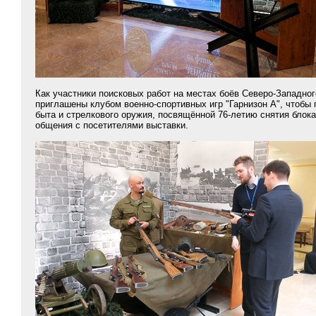
Как участники поисковых работ на местах боёв Северо-Западно
приглашены клубом военно-спортивных игр "Гарнизон А", чтобы 
быта и стрелкового оружия, посвящённой 76-летию снятия блок
общения с посетителями выставки.