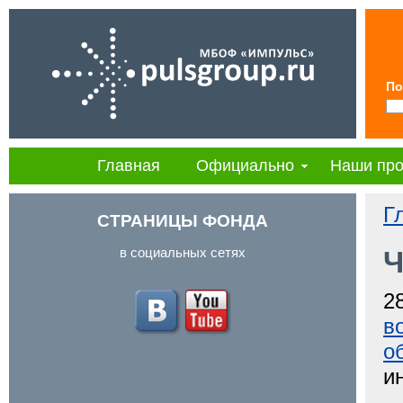
По
Главная
Официально
Наши про
Г
СТРАНИЦЫ ФОНДА
в социальных сетях
Ч
2
в
о
и