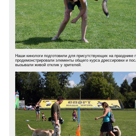
Наши кинологи подготовили для присутствующих на празднике п
продемонстрировали элементы общего курса дрессировки и посл
вызывали живой отклик у зрителей.