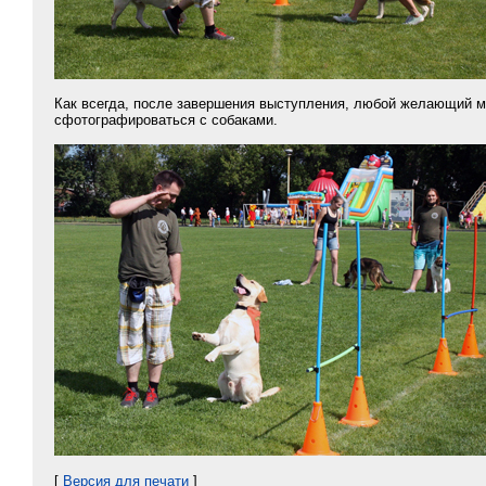
Как всегда, после завершения выступления, любой желающий мо
сфотографироваться с собаками.
[
Версия для печати
]