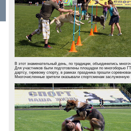
В этот знаменательный день, по традиции, объединились много
Для участников были подготовлены площадки по многоборью ГТО
дартсу, гиревому спорту, в рамках праздника прошли соревнова
Многочисленные зрители оказывали спортсменам заслуженную 