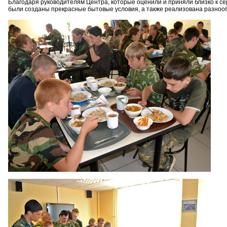
Благодаря руководителям Центра, которые оценили и приняли близко к с
были созданы прекрасные бытовые условия, а также реализована разноо