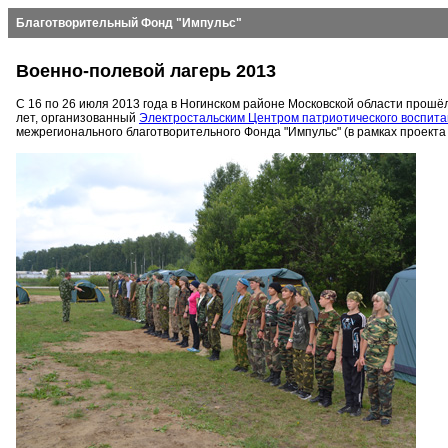
Благотворительный Фонд "Импульс"
Военно-полевой лагерь 2013
С 16 по 26 июля 2013 года в Ногинском районе Московской области прош
лет, организованный
Электростальским Центром патриотического воспит
межрегионального благотворительного Фонда "Импульс" (в рамках проект