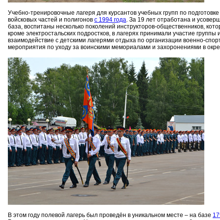
Учебно-тренировочные лагеря для курсантов учебных групп по подготовке
войсковых частей и полигонов
с 1994 года
. За 19 лет отработана и усов
база, воспитаны несколько поколений инструкторов-общественников, кот
кроме электростальских подростков, в лагерях принимали участие группы 
взаимодействие с детскими лагерями отдыха по организации военно-спорт
мероприятия по уходу за воинскими мемориалами и захоронениями в окре
В этом году полевой лагерь был проведён в уникальном месте – на базе
17