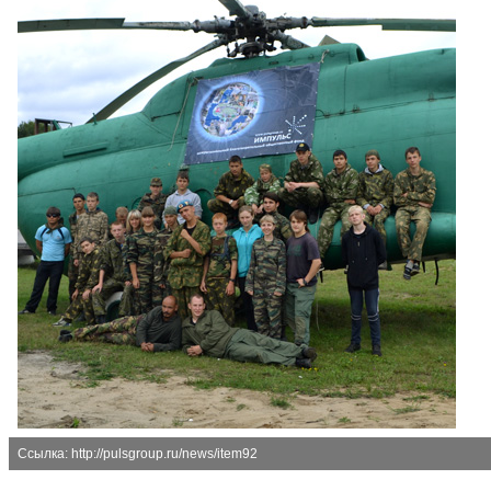
Ссылка: http://pulsgroup.ru/news/item92