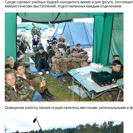
Среди суровых учебных будней находилось время и для досуга, состояще
юмористических выступлений, подготовленных каждым отделением.
Освещение работы лагеря осуществлялось местными, региональными и