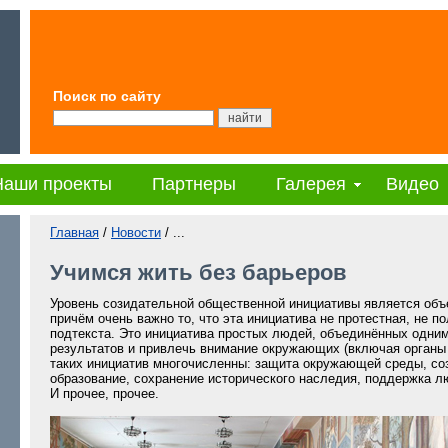
Поиск по сайту
Наши проекты
Партнеры
Галерея
Видео
Главная
/
Новости
/ ...
Учимся жить без барьеров
Уровень созидательной общественной инициативы является объ
причём очень важно то, что эта инициатива не протестная, не 
подтекста. Это инициатива простых людей, объединённых одним
результатов и привлечь внимание окружающих (включая органы 
таких инициатив многочисленны: защита окружающей среды, со
образование, сохранение исторического наследия, поддержка л
И прочее, прочее.