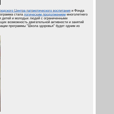
родского Центра патриотического воспитания
и Фонда
рограмма стала
логическим продолжением
многолетнего
ия детей и молодых людей с ограниченными
щих возможность двигательной активности и занятий
зации программы "Школа здоровья" будет одним из