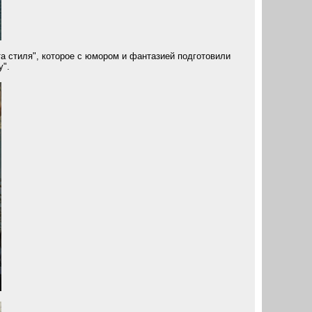
а стиля", которое с юмором и фантазией подготовили
у".