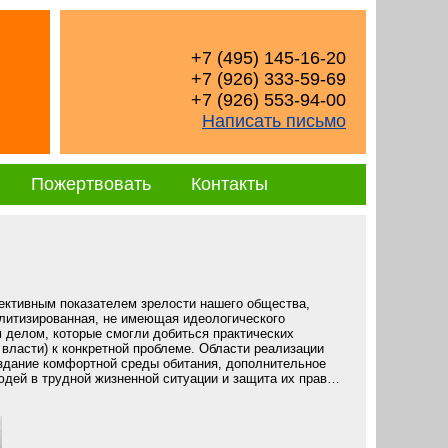
+7 (495) 145-16-20
+7 (926) 333-59-69
+7 (926) 553-94-00
Написать письмо
Пожертвовать
Контакты
ективным показателем зрелости нашего общества,
политизированная, не имеющая идеологического
 делом, которые смогли добиться практических
власти) к конкретной проблеме. Области реализации
здание комфортной среды обитания, дополнительное
юдей в трудной жизненной ситуации и защита их прав…