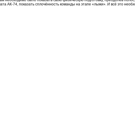
ата АК-74, показать сплочённость команды на этапе «лыжи». И всё это нео