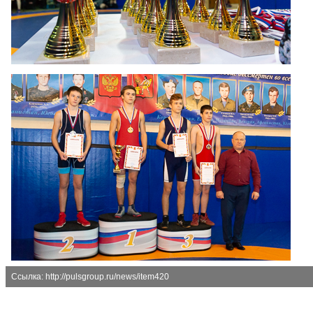
Ссылка: http://pulsgroup.ru/news/item420