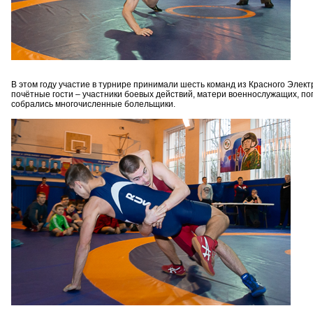
В этом году участие в турнире принимали шесть команд из Красного Элект
почётные гости – участники боевых действий, матери военнослужащих, по
собрались многочисленные болельщики.