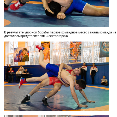
В результате упорной борьбы первое командное место заняла команда из 
досталось представителям Электрогорска.