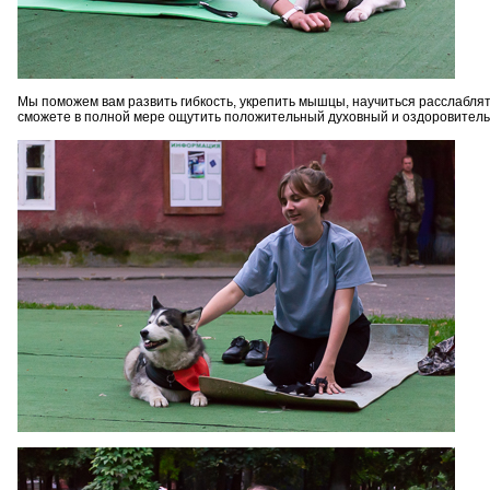
Мы поможем вам развить гибкость, укрепить мышцы, научиться расслаблят
сможете в полной мере ощутить положительный духовный и оздоровитель