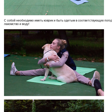
С собой необходимо иметь коврик и быть одетым в соответствующую пого
лакомство и воду!