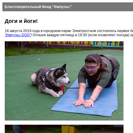
Благотворительный Фонд "Импульс"
Доги и йоги!
16 августа 2019 года в городском парке Электростали состоялось первое 
"Импульс-DOG"
! Отныне каждую пятницу в 19:30 (если позволяет погода)