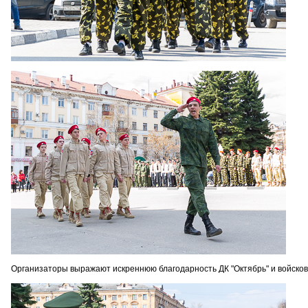
Организаторы выражают искреннюю благодарность ДК "Октябрь" и войсков