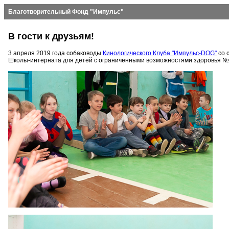
Благотворительный Фонд "Импульс"
В гости к друзьям!
3 апреля 2019 года собаководы
Кинологического Клуба "Импульс-DOG"
со 
Школы-интерната для детей с ограниченными возможностями здоровья №