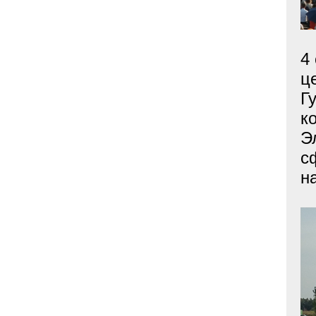
4
ц
Г
к
Э
с
н