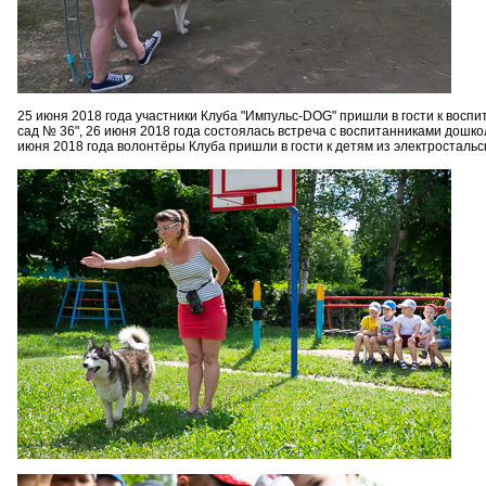
25 июня 2018 года участники Клуба "Импульс-DOG" пришли в гости к восп
сад № 36", 26 июня 2018 года состоялась встреча с воспитанниками дошко
июня 2018 года волонтёры Клуба пришли в гости к детям из электросталь