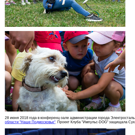
28 июня 2018 года в конференц-зале администрации города Электросталь
области "Наше Подмосковье"
. Проект Клуба "Импульс-DOG" защищала Сух