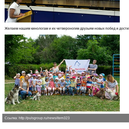
Желаем нашим кинологам и их четвероногим друзьям новых побед и дости
Ссылка: http://pulsgroup.ru/news/item323