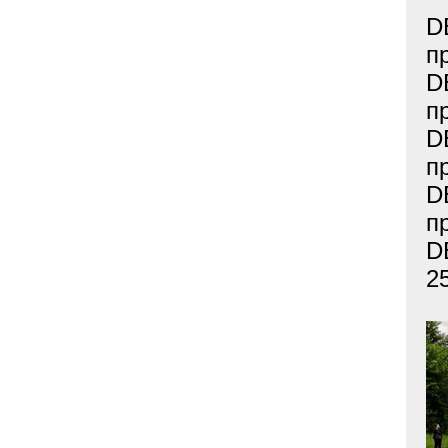
D
п
D
п
D
п
D
п
D
2