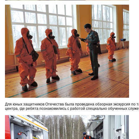
Для юных защитников Отечества была проведена обзорная экскурсия по та
центра, где ребята познакомились с работой специально обученных служе