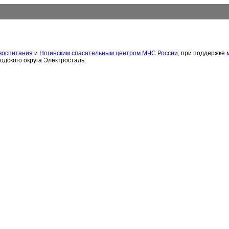
воспитания
и
Ногинским спасательным центром МЧС России
, при поддержке
дского округа Электросталь.