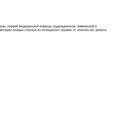
ёрах, первой медицинской помощи, радиационной, химической и
митации боевых стрельб из холощёного оружия. И, конечно же, ребята