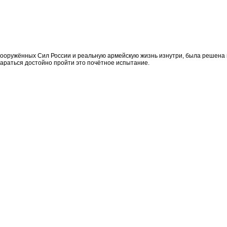
ооружённых Сил России и реальную армейскую жизнь изнутри, была решена п
тараться достойно пройти это почётное испытание.