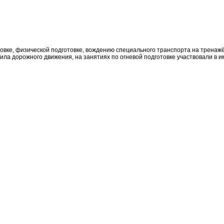
овке, физической подготовке, вождению специального транспорта на тренаж
ла дорожного движения, на занятиях по огневой подготовке участвовали в и