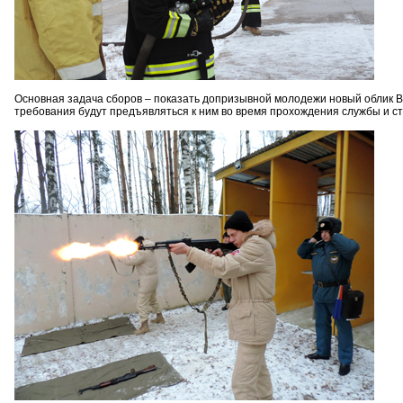
Основная задача сборов – показать допризывной молодежи новый облик В
требования будут предъявляться к ним во время прохождения службы и с