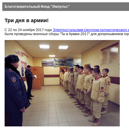
Благотворительный Фонд "Импульс"
Три дня в армии!
С 22 по 24 ноября 2017 года
Электростальским Центром патриотического 
были проведены военные сборы "Ты в Армии-2017" для допризывников горо