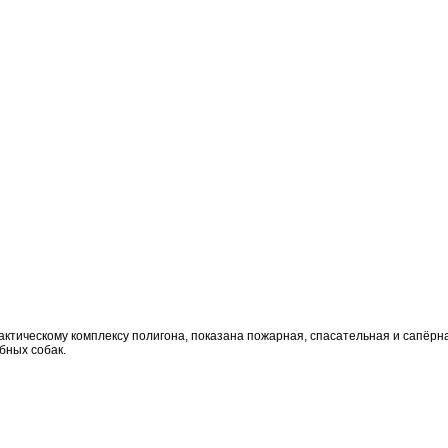
ктическому комплексу полигона, показана пожарная, спасательная и сапёрн
бных собак.