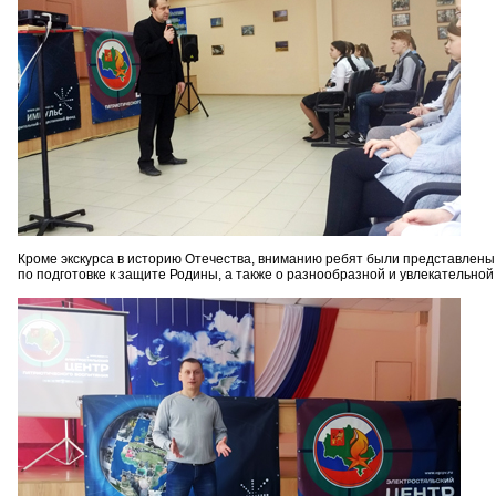
Кроме экскурса в историю Отечества, вниманию ребят были представлен
по подготовке к защите Родины, а также о разнообразной и увлекательной