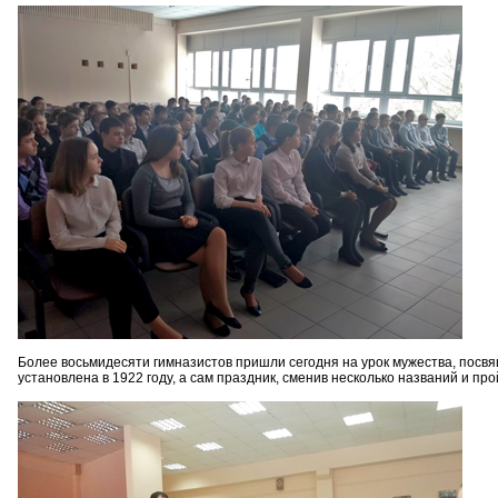
Более восьмидесяти гимназистов пришли сегодня на урок мужества, пос
установлена в 1922 году, а сам праздник, сменив несколько названий и п