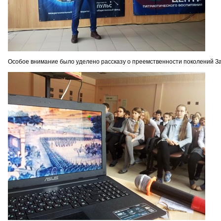
Особое внимание было уделено рассказу о преемственности поколений За