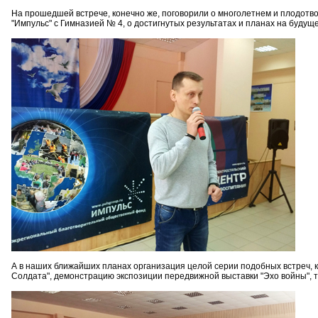
На прошедшей встрече, конечно же, поговорили о многолетнем и плодотв
"Импульс" с Гимназией № 4, о достигнутых результатах и планах на будуще
А в наших ближайших планах организация целой серии подобных встреч, к
Солдата", демонстрацию экспозиции передвижной выставки "Эхо войны", т