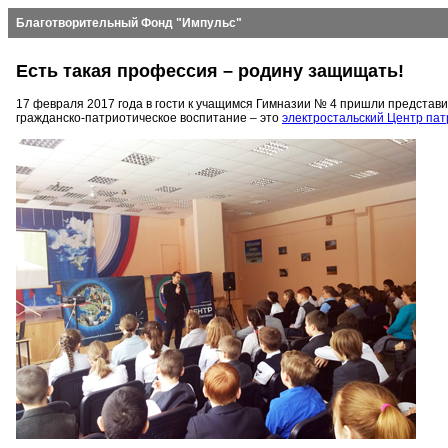
Благотворительный Фонд "Импульс"
Есть такая профессия – родину защищать!
17 февраля 2017 года в гости к учащимся Гимназии № 4 пришли представ
гражданско-патриотическое воспитание – это
электростальский Центр пат