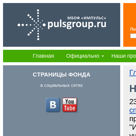
По
Главная
Официально
Наши про
Г
СТРАНИЦЫ ФОНДА
в социальных сетях
Н
2
с
п
"
у