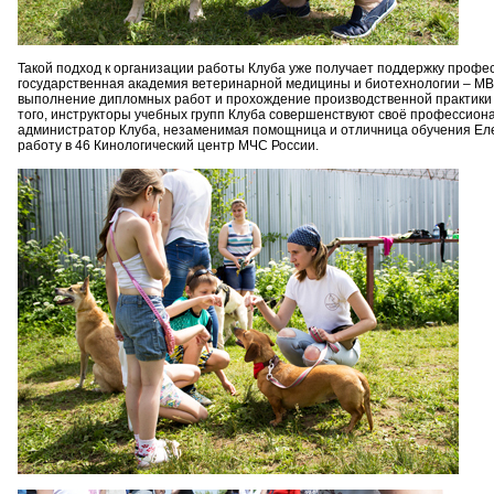
Такой подход к организации работы Клуба уже получает поддержку профес
государственная академия ветеринарной медицины и биотехнологии – МВА
выполнение дипломных работ и прохождение производственной практики с
того, инструкторы учебных групп Клуба совершенствуют своё профессион
администратор Клуба, незаменимая помощница и отличница обучения Елен
работу в 46 Кинологический центр МЧС России.