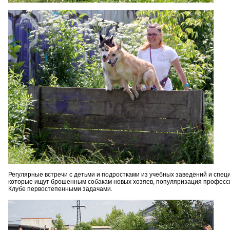
Регулярные встречи с детьми и подростками из учебных заведений и спе
которые ищут брошенным собакам новых хозяев, популяризация профессии
Клубе первостепенными задачами.