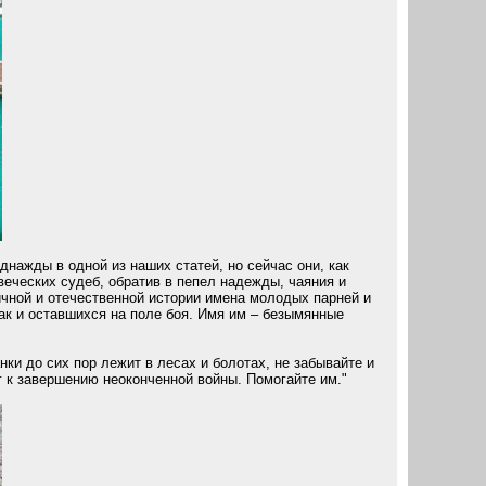
днажды в одной из наших статей, но сейчас они, как
веческих судеб, обратив в пепел надежды, чаяния и
ичной и отечественной истории имена молодых парней и
ак и оставшихся на поле боя. Имя им – безымянные
ки до сих пор лежит в лесах и болотах, не забывайте и
г к завершению неоконченной войны. Помогайте им."