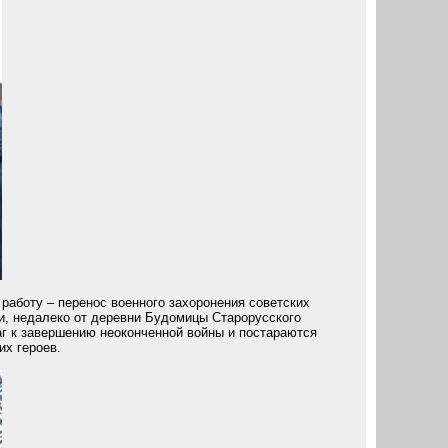
работу – перенос военного захоронения советских
ти, недалеко от деревни Будомицы Старорусского
г к завершению неоконченной войны и постараются
их героев.