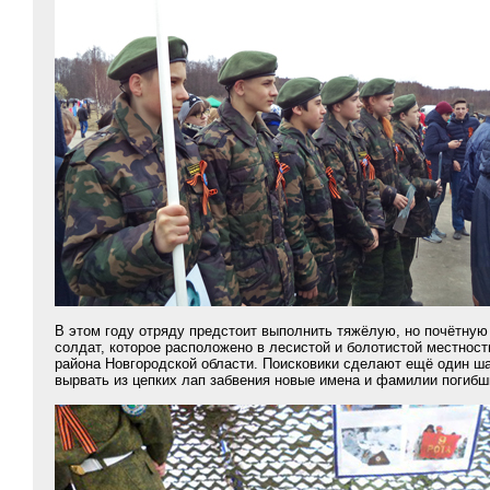
В этом году отряду предстоит выполнить тяжёлую, но почётную 
солдат, которое расположено в лесистой и болотистой местнос
района Новгородской области. Поисковики сделают ещё один ша
вырвать из цепких лап забвения новые имена и фамилии погибш