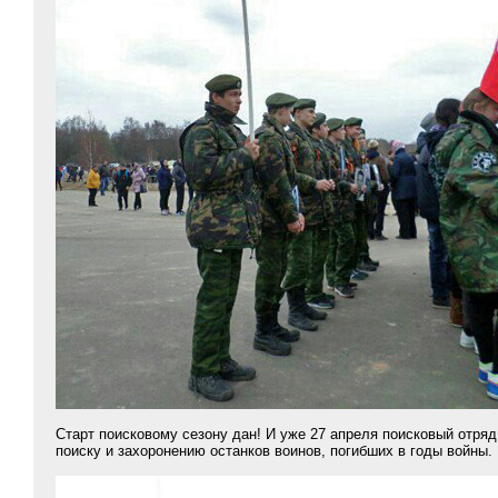
Старт поисковому сезону дан! И уже 27 апреля поисковый отря
поиску и захоронению останков воинов, погибших в годы войны.