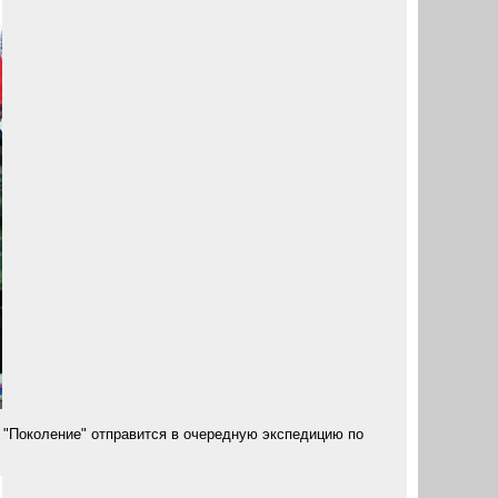
д "Поколение" отправится в очередную экспедицию по