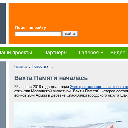
Поиск по сайту
Наши проекты
Партнеры
Галерея
Видео
Главная
/
Новости
/ ...
Вахта Памяти началась
22 апреля 2016 года делегация
Электростальского поискового о
открытии Московской областной "Вахты Памяти", которое состо
воинов 20-й Армии в деревне Спас-Вилки городского округа Шах