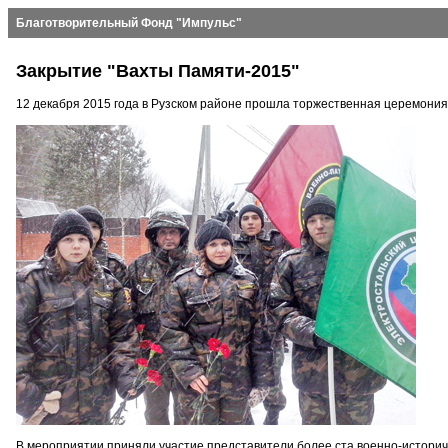
Благотворительный Фонд "Импульс"
Закрытие "Вахты Памяти-2015"
12 декабря 2015 года в Рузском районе прошла торжественная церемония
В мероприятии приняли участие представители более ста военно-историче