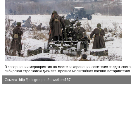
В завершении мероприятия на месте захоронения советских солдат состоял
сибирская стрелковая дивизия, прошла масштабная военно-историческая 
Ссылка: http://pulsgroup.ru/news/item167