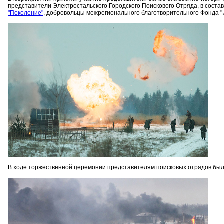
представители Электростальского Городского Поискового Отряда, в соста
"Поколение"
, добровольцы межрегионального благотворительного Фонда "И
В ходе торжественной церемонии представителям поисковых отрядов был