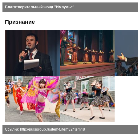
Благотворительный Фонд "Импульс"
Признание
Ссылка: http://pulsgroup.ru/item4/item32/item48